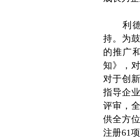
利德曼
持。为
的推广和
知》，
对于创
指导企
评审，
供全方位
注册61