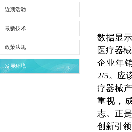
近期活动
最新技术
数据显示
政策法规
医疗器械
企业年销
发展环境
2/5。
疗器械
重视，
志。正
创新引领