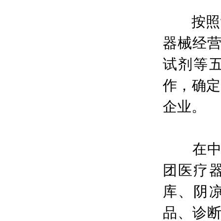
按照“
器械经
试剂等
作，确定
企业。
在中国
团医疗
库、阴
品、诊