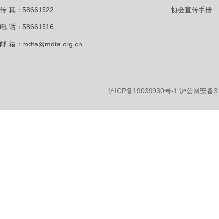
传 真：58661522
协会宣传手册
电 话：58661516
邮 箱：mdta@mdta.org.cn
沪ICP备19039930号-1
沪公网安备310