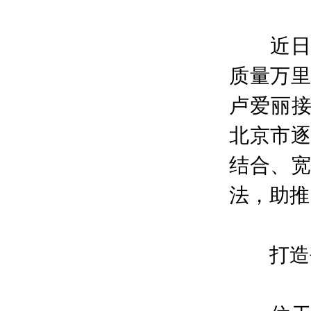
近日，
质量万里
卢爱丽
北京市逐
结合、宽
法，助推
打造平