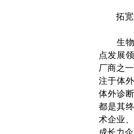
拓宽通
生物制
点发展
厂商之一
注于体
体外诊
都是其
术企业、
成长力企