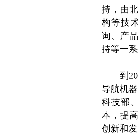
持，由
构等技
询、产
持等一系
到201
导航机器
科技部
本，提
创新和发