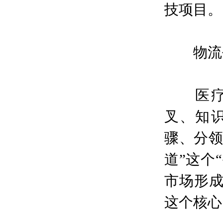
技项目。
物流平
医疗器
叉、知
骤、分领
道”这个
市场形
这个核心