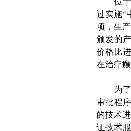
位于北
过实施“
项，生产
颁发的
价格比
在治疗癫
为了促
审批程
的技术进
证技术服