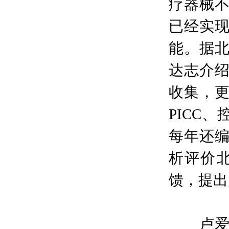
疗器械不
已经实
能。据
达志介
收集，
PICC
每年还
析评价
馈，提出
卢爱丽