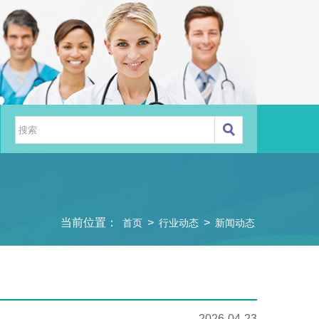
当前位置：
>
>
首页
行业动态
新闻动态
2026-04-23