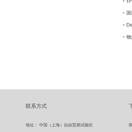
讣
国
D
物
联系方式
地址：
中国（上海）自由贸易试验区