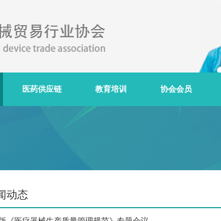
医药供应链
教育培训
协会会员
闻动态
版《医疗器械生产质量管理规范》专题会议