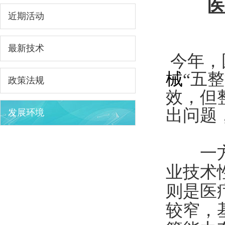
医
近期活动
最新技术
今年，
械
“
五整
政策法规
效，但
出问题
发展环境
一方面
业技术
则是医
较窄，