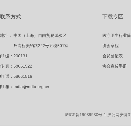
联系方式
下载专区
地址：
中国（上海）自由贸易试验区
医疗卫生行业简
外高桥美约路222号五楼501室
协会章程
邮 编：200131
会员登记表
传 真：58661522
协会宣传手册
电 话：58661516
邮 箱：mdta@mdta.org.cn
沪ICP备19039930号-1
沪公网安备310