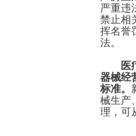
严重违
禁止相
挥名誉
法。
医
器械经
标准。
械生产
理，可