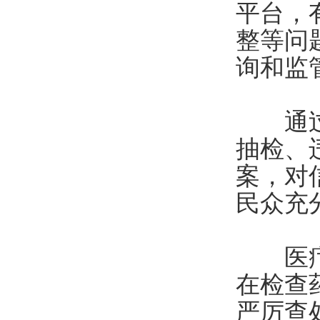
平台，
整等问
询和监
通过数
抽检、
案，对
民众充
医疗器
在检查
严厉查