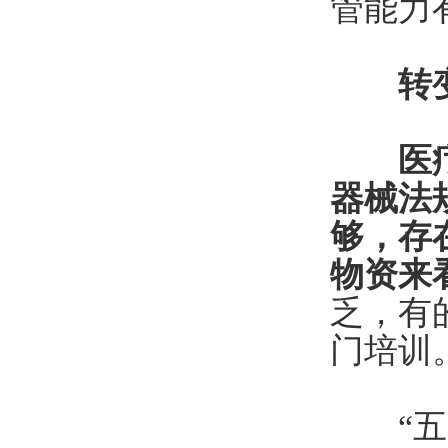
管能力
转
医
器械法
够，存
物资来
乏，有
门培训
“五整