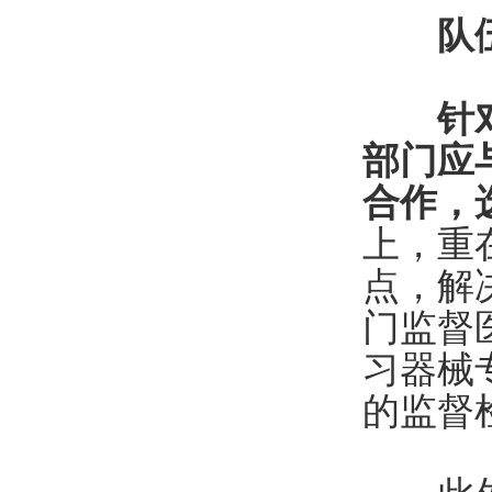
队
针
部门应
合作，
上，重
点，解
门监督
习器械
的监督