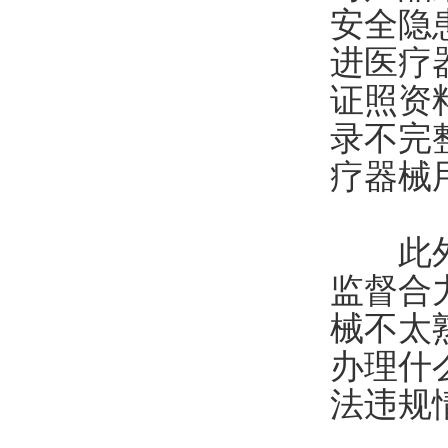
安全隐
进医疗
证照资
录不完
疗器械
此外，
监督合
械不太
办理什
法违规